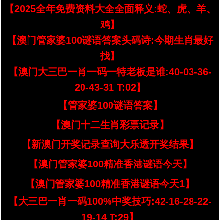
【2025全年免费资料大全全面释义:蛇、虎、羊、
鸡】
【澳门管家婆100谜语答案头码诗:今期生肖最好
找】
【澳门大三巴一肖一码一特老板是谁:40-03-36-
20-43-31 T:02】
【管家婆100谜语答案】
【澳门十二生肖彩票记录】
【新澳门开奖记录查询大乐透开奖结果】
【澳门管家婆100精准香港谜语今天】
【澳门管家婆100精准香港谜语今天1】
【大三巴一肖一码100%中奖技巧:42-16-28-22-
19-14 T:29】