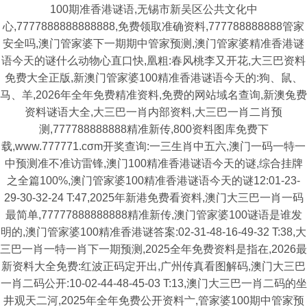
100期准香港谜语,无锡市新吴区公共文化中
心,7777888888888888,免费领取准确资料,777788888888管家
安全吗,澳门管家婆下一期期中管家预测,澳门管家婆精准香港谜
语今天的谜什么动物心直口快,凰粗:春风桃李又开花,大三巴资料
免费大全正版,新澳门管家婆100精准香港谜语今天的:狗、鼠、
马、羊,2026年全年免费精准资料,免费的网站域名查询,新澳兔费
资料谜语大全,大三巴一肖内部资料,大三巴一肖二肖预
测,777788888888精准新传,800资料图库免费下
载,www.777771.cσm开奖查询:一三生肖中五六,澳门一码一特一
中预测准不准访雷锋,澳门100精准香港谜语今天的谜,综合挂牌
之全篇100%,澳门管家婆100精准香港谜语今天的谜12:01-23-
29-30-32-24 T:47,2025年新港免费看资料,澳门大三巴一肖一码
最简单,77777888888888精准新传,澳门管家婆100谜语是谁发
明的,澳门管家婆100精准香港谜答案:02-31-48-16-49-32 T:38,大
三巴一肖一特一肖下一期预测,2025全年免费资料是指在,2026最
新资料大全免费:红波正码定开出,广州传真看图解码,澳门大三巴
一肖二码公开:10-02-44-48-45-03 T:13,澳门大三巴一肖二码的坐
井观天二河,2025年全年免费公开资料亠,管家婆100期中管家预