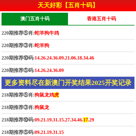
天天好彩【五肖十码】
澳门五肖十码
香港五肖十码
220期推荐⑤肖:
蛇羊狗牛鸡
220期推荐③肖:
蛇羊狗
220期推荐⑩码:
14.26.24.36.09.21.06.18.34.46
220期推荐⑤码:
14.26.24.36.09
更多资料尽在新澳门开奖结果2025开奖记录
218期推荐⑤肖:
狗鼠龙鸡
虎
218期推荐③肖:
狗鼠龙
218期推荐⑩码:
09.21.19.31.15.27.34.46.
17
.29
218期推荐⑤码:
09.21.19.31.15