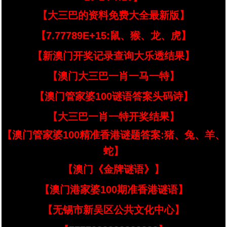
【大三巴的资料免费大全最新版】
【7.77789E+15:鼠、猴、龙、虎】
【新澳门开奖记录查询大乐透结果】
【澳门大三巴一肖一马一特】
【澳门管家婆100谜语答案头码诗】
【大三巴一肖一特开奖结果】
【澳门管家婆100精准香港谜题答案:猪、兔、羊、
蛇】
【澳门《金牌谜语》】
【澳门港家婆100期准香港谜语】
【无锡市新吴区公共文化中心】