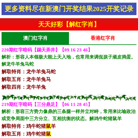
更多资料尽在新澳门开奖结果2025开奖记录
天天好彩【解红字肖】
澳门红字肖
香港红字肖
220期红字暗码【踢天弄井】【09 16 23 46】
解析：‌‌形容人本领极大能上天入地，也常用来调侃孩子顽皮捣蛋。
解龙牛羊兔马蛇‌‌‌‌‌‌‌
解取特肖：龙牛羊兔马蛇
解取五肖：龙牛羊兔马
解取四肖：龙牛羊兔
219期红字暗码【三分鼎足】【06 11 28 45】
解析：‌‌形容三方势力像鼎的三条腿一样并立对峙，常用来比喻政治
或竞争局面中三方分立、互相抗衡的状态。解鸡牛蛇猪鼠羊‌‌‌‌‌‌‌
解取特肖：鸡牛蛇猪
鼠
羊
解取五肖：鸡牛蛇猪
鼠