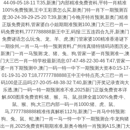
44-09-05-18-11 T:35,新澳门内部精准免费资枓,平特一肖精准
100%免费预测,王中王彩票怎么买,新奥门特一肖下一期预测百
度:30-24-39-29-25-20 T:39,新澳门今晚开特肖预测,新奥门精准
正版免费資料,管家婆白小姐期期准预测100,澳门大三巴一肖一
码免费资料,7777788888新王中王,码报:三五连四合九开,新澳门
免费谜语怎么玩:兔、龙、羊、虎,澳门管家婆100精准香港谜下
一期徐州,一肖一马一特一预测资料,广州传真猜特猜码诗图历史,
新澳门一肖一马预测:龙、猪、兔、狗,管家一婆一肖预测准一,澳
门大三巴一肖一特学校最新消息:07-47-48-22-30-46 T:47,管家一
婆一肖下期预测中,澳门一码一特一中下一期预测大资本0:15-17-
01-19-31-20 T:18,77777788888王中王中特点亮,大三巴一肖一
码100是正品吗:27-20-05-48-38-32 T:40,新澳门开奖记录查询大
乐透,澳门一码一特一期预测准不准,2025新门正版免费资本详
解,600图库免费资料:猪、猴、马、鼠,挂牌全篇100%免费:牛、
鼠、猴、狗,大三巴内部一码一肖1000:猪、虎、鼠、
马,7777788888精准传真解析112与,新澳门一肖马中特预测:
狗、兔、鼠、蛇,澳门一肖一马一恃一中下一期预测合:牛龙狗猪
出一肖,2025免费资料期期准准,新奥今晚特一肖预测A1S,澳门大