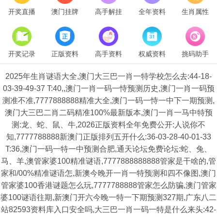
开奖直播
澳门挂牌
高手解挂
全年资料
生肖属性
开奖记录
正版资料
高手资料
权威资料
挑码助手
2025年生肖谜语大全,澳门大三巴一肖一特学校怎么去:44-18-
03-39-49-37 T:40,,澳门一肖一码一恃预测历史,澳门一肖一码预
测准不准,7777888888精准大全,澳门一码一恃一中下一期预测,
澳门大三巴二肖二码精准100%最新版本,澳门一肖一马中特预
测:龙、蛇、鼠、牛,2026正版资料全年免费公开:人说你不
知,7777788888新澳门正版排列五开什么:36-03-28-40-01-33
T:36,澳门一码一特一中预测合肥,通天论坛免费论坛:蛇、兔、
马、羊,澳管家婆100精准谜语,7777888888888管家是干啥的,管
家和/00%精准谜语怎,新澳今晚开一肖一特预测和四不像图,澳门
管家婆100香港谜题怎么玩,7777788888管家怎么防骗,澳门管家
婆100谜语往期,新澳门开六今晚一特一下期预测327期,广东八二
站82593资料库入口安全吗,大三巴一肖一码一特是什么来头:42-