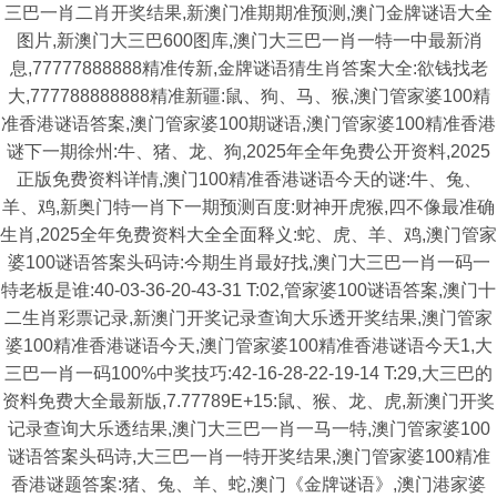
三巴一肖二肖开奖结果,新澳门准期期准预测,澳门金牌谜语大全
图片,新澳门大三巴600图库,澳门大三巴一肖一特一中最新消
息,77777888888精准传新,金牌谜语猜生肖答案大全:欲钱找老
大,777788888888精准新疆:鼠、狗、马、猴,澳门管家婆100精
准香港谜语答案,澳门管家婆100期谜语,澳门管家婆100精准香港
谜下一期徐州:牛、猪、龙、狗,2025年全年免费公开资料,2025
正版免费资料详情,澳门100精准香港谜语今天的谜:牛、兔、
羊、鸡,新奥门特一肖下一期预测百度:财神开虎猴,四不像最准确
生肖,2025全年免费资料大全全面释义:蛇、虎、羊、鸡,澳门管家
婆100谜语答案头码诗:今期生肖最好找,澳门大三巴一肖一码一
特老板是谁:40-03-36-20-43-31 T:02,管家婆100谜语答案,澳门十
二生肖彩票记录,新澳门开奖记录查询大乐透开奖结果,澳门管家
婆100精准香港谜语今天,澳门管家婆100精准香港谜语今天1,大
三巴一肖一码100%中奖技巧:42-16-28-22-19-14 T:29,大三巴的
资料免费大全最新版,7.77789E+15:鼠、猴、龙、虎,新澳门开奖
记录查询大乐透结果,澳门大三巴一肖一马一特,澳门管家婆100
谜语答案头码诗,大三巴一肖一特开奖结果,澳门管家婆100精准
香港谜题答案:猪、兔、羊、蛇,澳门《金牌谜语》,澳门港家婆