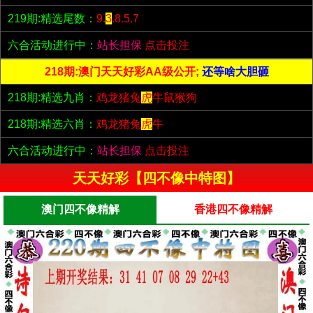
219期:精选尾数：
9.
3
.8.5.7
六合活动进行中：
站长担保
点击投注
218期:澳门天天好彩AA级公开;
还等啥大胆砸
218期:精选九肖：
鸡龙猪兔
虎
牛鼠猴狗
218期:精选六肖：
鸡龙猪兔
虎
牛
六合活动进行中：
站长担保
点击投注
天天好彩【四不像中特图】
澳门四不像精解
香港四不像精解