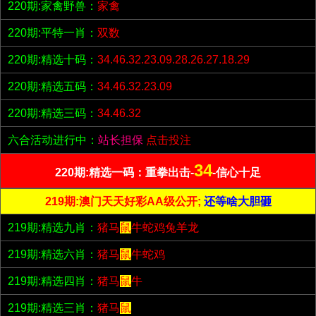
220期:家禽野兽：
家禽
220期:平特一肖：
双数
220期:精选十码：
34.46.32.23.09.28.26.27.18.29
220期:精选五码：
34.46.32.23.09
220期:精选三码：
34.46.32
六合活动进行中：
站长担保
点击投注
34
220期:精选一码：重拳出击-
-信心十足
219期:澳门天天好彩AA级公开;
还等啥大胆砸
219期:精选九肖：
猪马
鼠
牛蛇鸡兔羊龙
219期:精选六肖：
猪马
鼠
牛蛇鸡
219期:精选四肖：
猪马
鼠
牛
219期:精选三肖：
猪马
鼠