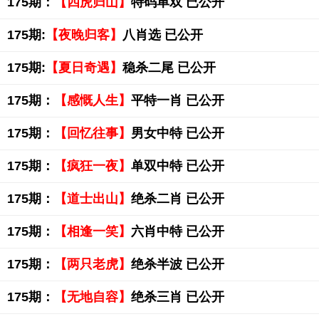
175期：
【四虎归山】
特码单双 已公开
175期:
【夜晚归客】
八肖选 已公开
175期:
【夏日奇遇】
稳杀二尾 已公开
175期：
【感慨人生】
平特一肖 已公开
175期：
【回忆往事】
男女中特 已公开
175期：
【疯狂一夜】
单双中特 已公开
175期：
【道士出山】
绝杀二肖 已公开
175期：
【相逢一笑】
六肖中特 已公开
175期：
【两只老虎】
绝杀半波 已公开
175期：
【无地自容】
绝杀三肖 已公开