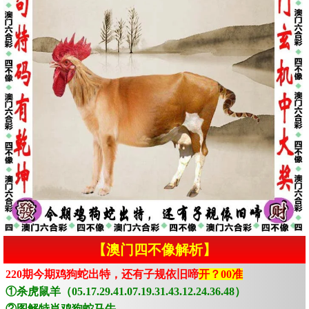
【澳门四不像解析】
220期今期鸡狗蛇出特，还有子规依旧啼
开？00准
①杀虎鼠羊（05.17.29.41.07.19.31.43.12.24.36.48）
②图解特肖鸡狗蛇马牛