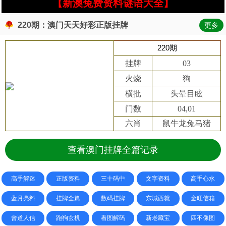
【新澳兔费资料谜语大全】
220期：澳门天天好彩正版挂牌
更多
220期
挂牌
03
火烧
狗
横批
头晕目眩
门数
04,01
六肖
鼠牛龙兔马猪
查看澳门挂牌全篇记录
高手解迷
正版资料
三十码中
文字资料
高手心水
蓝月亮料
挂牌全篇
数码挂牌
东城西就
金旺信箱
曾道人信
跑狗玄机
看图解码
新老藏宝
四不像图