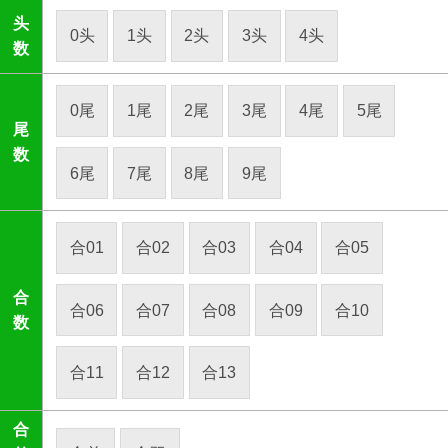
头
0头
1头
2头
3头
4头
数
0尾
1尾
2尾
3尾
4尾
5尾
尾
数
6尾
7尾
8尾
9尾
合01
合02
合03
合04
合05
合
合06
合07
合08
合09
合10
数
合11
合12
合13
合