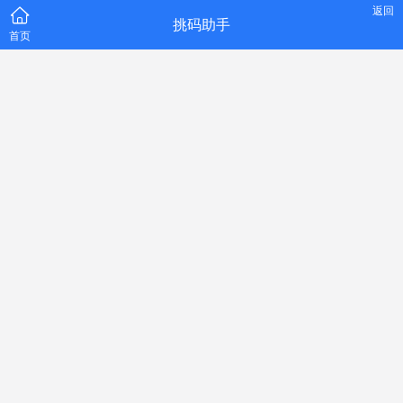
返回
挑码助手
首页