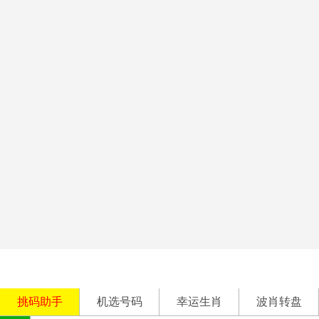
挑码助手
机选号码
幸运生肖
波肖转盘