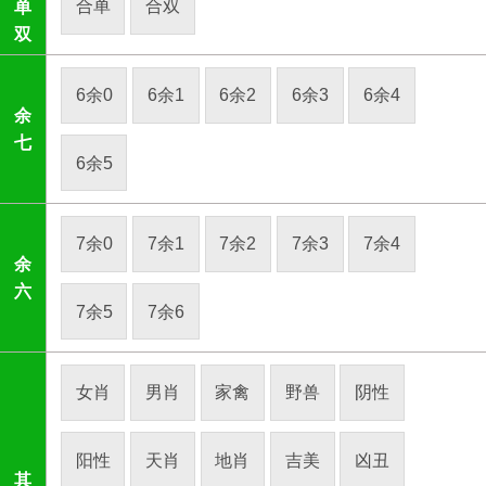
合单
合双
单
双
6余0
6余1
6余2
6余3
6余4
余
七
6余5
7余0
7余1
7余2
7余3
7余4
余
六
7余5
7余6
女肖
男肖
家禽
野兽
阴性
阳性
天肖
地肖
吉美
凶丑
其