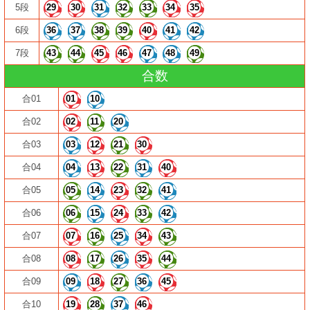
5段
29
30
31
32
33
34
35
6段
36
37
38
39
40
41
42
7段
43
44
45
46
47
48
49
合数
合01
01
10
合02
02
11
20
合03
03
12
21
30
合04
04
13
22
31
40
合05
05
14
23
32
41
合06
06
15
24
33
42
合07
07
16
25
34
43
合08
08
17
26
35
44
合09
09
18
27
36
45
合10
19
28
37
46