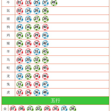
牛
01
13
25
37
49
鼠
02
14
26
38
猪
03
15
27
39
狗
04
16
28
40
鸡
05
17
29
41
猴
06
18
30
42
羊
07
19
31
43
马
08
20
32
44
蛇
09
21
33
45
龙
10
22
34
46
兔
11
23
35
47
虎
12
24
36
48
五行
金
07
08
21
22
29
30
37
38