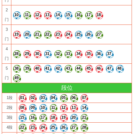
门
2
10
11
12
13
14
15
16
17
18
门
3
19
20
21
22
23
24
25
26
27
门
4
28
29
30
31
32
33
34
35
36
37
门
5
38
39
40
41
42
43
44
45
46
47
48
门
49
段位
1段
01
02
03
04
05
06
07
2段
08
09
10
11
12
13
14
3段
15
16
17
18
19
20
21
4段
22
23
24
25
26
27
28