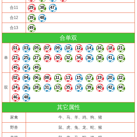
合11
29
38
47
合12
39
48
合13
49
合单双
01
03
05
07
09
10
12
14
16
18
21
单
23
25
27
29
30
32
34
36
38
41
43
45
47
49
02
04
06
08
11
13
15
17
19
20
22
双
24
26
28
31
33
35
37
39
40
42
44
46
48
其它属性
家禽
牛、马、羊、鸡、狗、猪
野兽
鼠、虎、兔、龙、蛇、猴